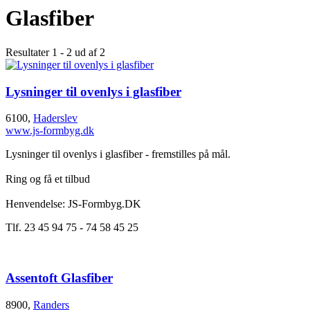
Glasfiber
Resultater 1 - 2 ud af 2
Lysninger til ovenlys i glasfiber
6100,
Haderslev
www.js-formbyg.dk
Lysninger til ovenlys i glasfiber - fremstilles på mål.
Ring og få et tilbud
Henvendelse: JS-Formbyg.DK
Tlf. 23 45 94 75 - 74 58 45 25
Assentoft Glasfiber
8900,
Randers