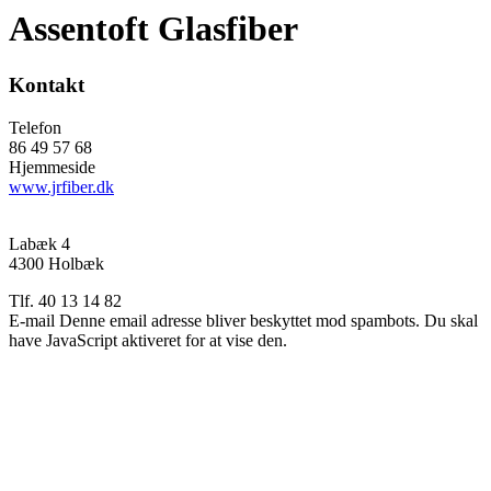
Assentoft Glasfiber
Kontakt
Telefon
86 49 57 68
Hjemmeside
www.jrfiber.dk
Labæk 4
4300 Holbæk
Tlf. 40 13 14 82
E-mail
Denne email adresse bliver beskyttet mod spambots. Du skal
have JavaScript aktiveret for at vise den.