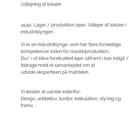
Udlejning af lokaler
4540, Lager / produktion lejes, Udlejer af lokaler i
industriklyngen.
Vi er en industriklynge, som har flere forskellige
kompetencer inden for maskinproduktion.
Du/ i vil blive foretrukket lejer såfremt i kan indgå /
bidrage med et samarbejdet om at
udvide ekspertisen på matriklen.
Vi ønsker at udvide indenfor:
Design, arkitektur, kontor, kalkulation, styring og
frems
...