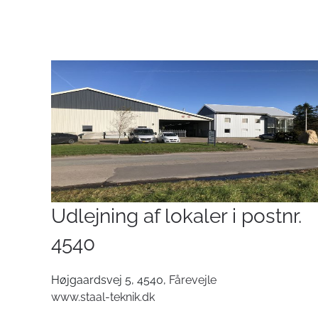
Udlejning af lokaler i postnr.
4540
Højgaardsvej 5, 4540,
Fårevejle
www.staal-teknik.dk