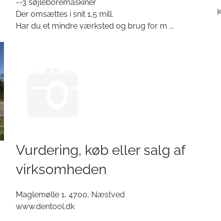
--3 søjleboremaskiner
Der omsættes i snit 1,5 mill.
Har du et mindre værksted og brug for m
...
Vurdering, køb eller salg af
virksomheden
Maglemølle 1, 4700,
Næstved
www.dentool.dk