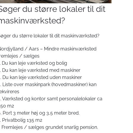
Søger du større lokaler til dit
maskinværksted?
øger du større lokaler til dit maskinværksted?
ordjylland / Aars – Mindre maskinværksted
remlejes / sælges
. Du kan leje værksted og bolig
. Du kan leje værksted med maskiner
. Du kan leje værksted uden maskiner
. Liste over maskinpark (hovedmaskiner) kan
ekvireres
. Værksted og kontor samt personalelokaler ca
750 m2
. Port 3 meter høj og 3,5 meter bred.
. Privatbolig 135 m2
 Fremlejes / sælges grundet snarlig pension.