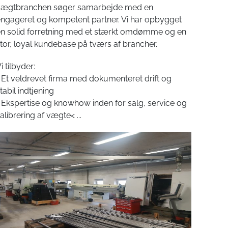
vægtbranchen søger samarbejde med en
ngageret og kompetent partner. Vi har opbygget
n solid forretning med et stærkt omdømme og en
tor, loyal kundebase på tværs af brancher.
i tilbyder:
 Et veldrevet firma med dokumenteret drift og
tabil indtjening
 Ekspertise og knowhow inden for salg, service og
alibrering af vægte<
...