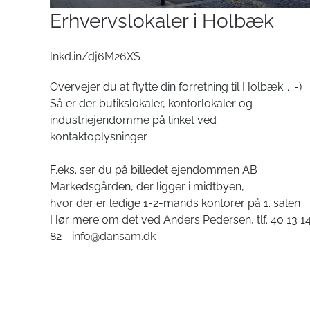
Erhvervslokaler i Holbæk
lnkd.in/dj6M26XS
Overvejer du at flytte din forretning til Holbæk... :-)
Så er der butikslokaler, kontorlokaler og
industriejendomme på linket ved
kontaktoplysninger
F.eks. ser du på billedet ejendommen AB
Markedsgården, der ligger i midtbyen,
hvor der er ledige 1-2-mands kontorer på 1. salen
Hør mere om det ved Anders Pedersen, tlf. 40 13 1
82 -
info@dansam.dk