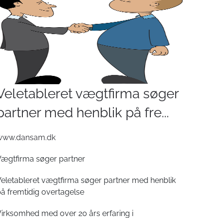
Veletableret vægtfirma søger
partner med henblik på fre...
www.dansam.dk
ægtfirma søger partner
eletableret vægtfirma søger partner med henblik
å fremtidig overtagelse
irksomhed med over 20 års erfaring i