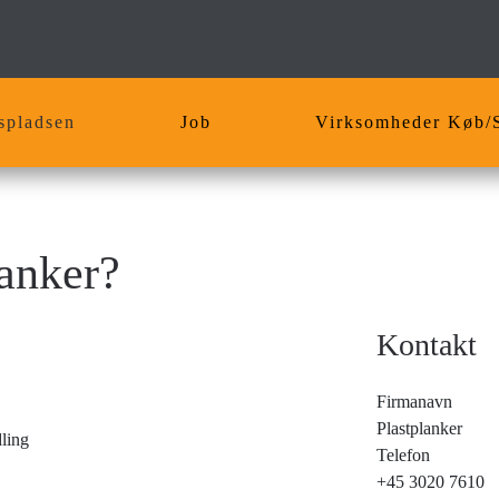
spladsen
Job
Virksomheder Køb/
lanker?
Kontakt
Firmanavn
Plastplanker
dling
Telefon
+45 3020 7610