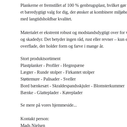
Plankerne er fremstillet af 100 % genbrugsplast, hvilket gør
et bæredygtigt valg for dig, der ønsker at kombinere miljø
med langtidsholdbar kvalitet.
Materialet er ekstremt robust og modstandsdygtigt over for v
og skadedyr. Det betyder ingen råd, rust eller revner – kun e
overflade, der holder form og farve i mange år.
Stort produktsortiment
Plastplanker - Profiler - Hegnspæne
Lægter - Runde stolper - Firkantet stolper
Støttemure - Palisader - Sveller
Bord bænkesæt - Skraldespandsskjuler - Blomsterkummer
Bænke - Glatteplader - Køreplader
Se mere på vores hjemmeside...
Kontakt person:
Mads Nielsen