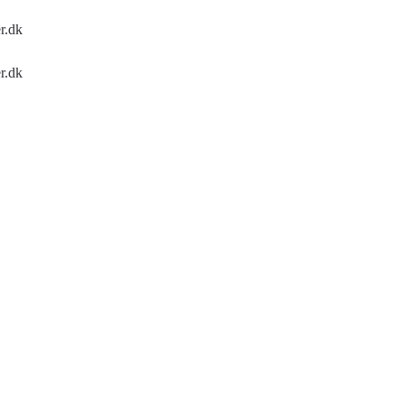
r.dk
r.dk