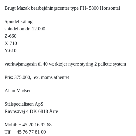
Brugt Mazak bearbejdningscenter type FH- 5800 Horisontal
Spindel køling
spindel omdr 12.000
Z-660
X-710
Y-610
værktøjsmagasin til 40 værktøjer nyere styring 2 pallette system
Pris: 375.000,- ex. moms afhentet
Allan Madsen
Stålspecialisten ApS
Ravnsøvej 4 DK 6818 Årre
Mobil: + 45 20 16 92 68
Tlf: + 45 76 77 81 00