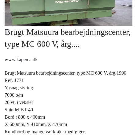
Brugt Matsuura bearbejdningscenter,
type MC 600 V, årg....
www.kapema.dk
Brugt Matsuura bearbejdningscenter, type MC 600 V, årg.1990
Ref. 1771
Yasnag styring
7000 o/m
20 vt. i veksler
Spindel BT 40
Bord : 800 x 400mm
X 600mm, Y 410mm, Z 470mm
Rundbord og mange værktøjer medfølger