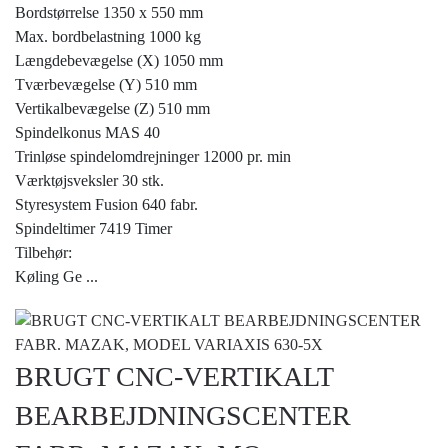
Bordstørrelse 1350 x 550 mm
Max. bordbelastning 1000 kg
Længdebevægelse (X) 1050 mm
Tværbevægelse (Y) 510 mm
Vertikalbevægelse (Z) 510 mm
Spindelkonus MAS 40
Trinløse spindelomdrejninger 12000 pr. min
Værktøjsveksler 30 stk.
Styresystem Fusion 640 fabr.
Spindeltimer 7419 Timer
Tilbehør:
Køling Ge
...
BRUGT CNC-VERTIKALT
BEARBEJDNINGSCENTER