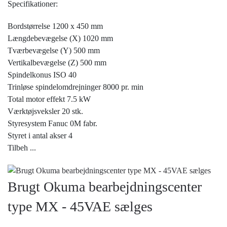
Specifikationer:
Bordstørrelse 1200 x 450 mm
Længdebevægelse (X) 1020 mm
Tværbevægelse (Y) 500 mm
Vertikalbevægelse (Z) 500 mm
Spindelkonus ISO 40
Trinløse spindelomdrejninger 8000 pr. min
Total motor effekt 7.5 kW
Værktøjsveksler 20 stk.
Styresystem Fanuc 0M fabr.
Styret i antal akser 4
Tilbeh
...
Brugt Okuma bearbejdningscenter
type MX - 45VAE sælges