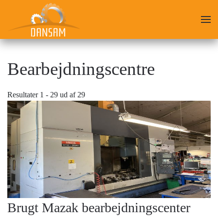
Skip
to
main
content
Bearbejdningscentre
Resultater 1 - 29 ud af 29
Brugt Mazak bearbejdningscenter