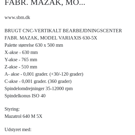
FABR. MAZAK, MO...
www.sbm.dk
BRUGT CNC-VERTIKALT BEARBEJDNINGSCENTER
FABR. MAZAK, MODEL VARIAXIS 630-5X
Palette størrelse 630 x 500 mm
X-akse - 630 mm
Y-akse - 765 mm
Z-akse - 510 mm
A- akse - 0,001 grader. (+30/-120 grader)
C-akse - 0,001 grader. (360 grader)
Spindelomdrejninger 35-12000 rpm
Spindelkonus ISO 40
Styring:
Mazatrol 640 M 5X
Udstyret med: