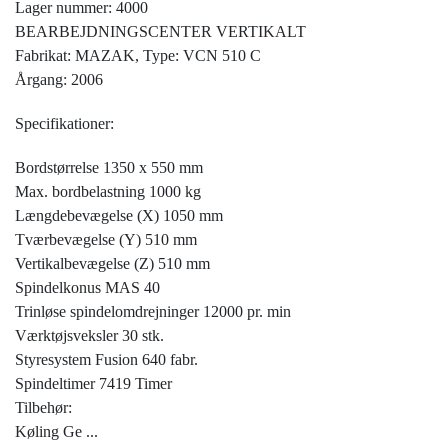
Lager nummer: 4000
BEARBEJDNINGSCENTER VERTIKALT
Fabrikat: MAZAK, Type: VCN 510 C
Årgang: 2006
Specifikationer:
Bordstørrelse 1350 x 550 mm
Max. bordbelastning 1000 kg
Længdebevægelse (X) 1050 mm
Tværbevægelse (Y) 510 mm
Vertikalbevægelse (Z) 510 mm
Spindelkonus MAS 40
Trinløse spindelomdrejninger 12000 pr. min
Værktøjsveksler 30 stk.
Styresystem Fusion 640 fabr.
Spindeltimer 7419 Timer
Tilbehør:
Køling Ge
...