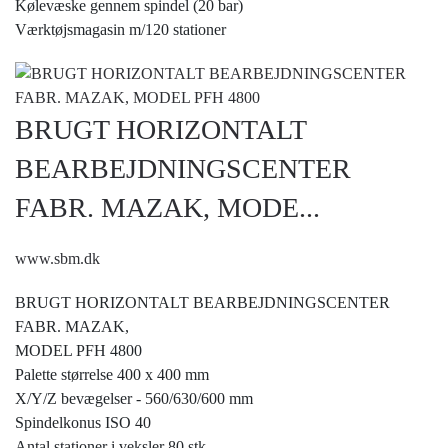
Kølevæske gennem spindel (20 bar)
Værktøjsmagasin m/120 stationer
BRUGT HORIZONTALT
BEARBEJDNINGSCENTER
FABR. MAZAK, MODE...
www.sbm.dk
BRUGT HORIZONTALT BEARBEJDNINGSCENTER
FABR. MAZAK,
MODEL PFH 4800
Palette størrelse 400 x 400 mm
X/Y/Z bevægelser - 560/630/600 mm
Spindelkonus ISO 40
Antal stationer i veksler 80 stk.