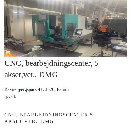
CNC, bearbejdningscenter, 5
akset,ver., DMG
Bavnebjærgspark 41, 3520,
Farum
rpv.dk
CNC, BEARBEJDNINGSCENTER,5
AKSET,VER., DMG