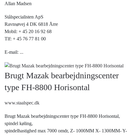
Allan Madsen
Stålspecialisten ApS
Ravnsøvej 4 DK 6818 Årre
Mobil: + 45 20 16 92 68
Tlf: + 45 76 77 81 00
E-mail:
...
Brugt Mazak bearbejdningscenter
type FH-8800 Horisontal
www.staalspec.dk
Brugt Mazak bearbejdningscenter type FH-8800 Horisontal,
spindel køling,
spindelhastighed max 7000 omdr, Z- 1000MM X- 1300MM- Y-