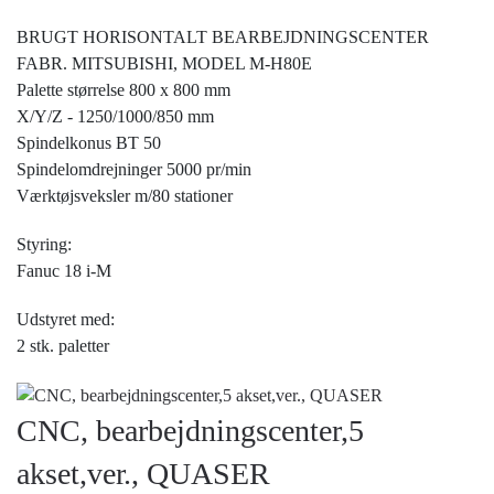
BRUGT HORISONTALT BEARBEJDNINGSCENTER
FABR. MITSUBISHI, MODEL M-H80E
Palette størrelse 800 x 800 mm
X/Y/Z - 1250/1000/850 mm
Spindelkonus BT 50
Spindelomdrejninger 5000 pr/min
Værktøjsveksler m/80 stationer
Styring:
Fanuc 18 i-M
Udstyret med:
2 stk. paletter
CNC, bearbejdningscenter,5
akset,ver., QUASER