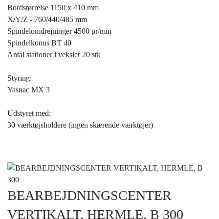
Bordstørrelse 1150 x 410 mm
X/Y/Z - 760/440/485 mm
Spindelomdrejninger 4500 pr/min
Spindelkonus BT 40
Antal stationer i veksler 20 stk
Styring:
Yasnac MX 3
Udstyret med:
30 værktøjsholdere (ingen skærende værktøjer)
BEARBEJDNINGSCENTER
VERTIKALT, HERMLE, B 300