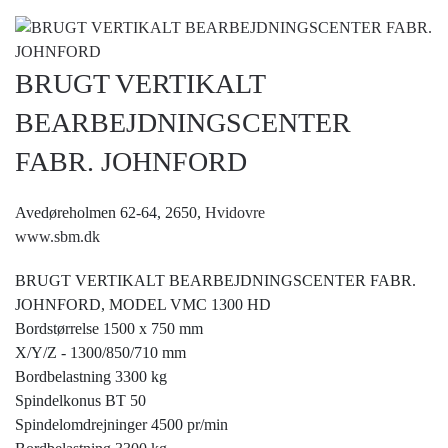
BRUGT VERTIKALT
BEARBEJDNINGSCENTER
FABR. JOHNFORD
Avedøreholmen 62-64, 2650,
Hvidovre
www.sbm.dk
BRUGT VERTIKALT BEARBEJDNINGSCENTER FABR.
JOHNFORD, MODEL VMC 1300 HD
Bordstørrelse 1500 x 750 mm
X/Y/Z - 1300/850/710 mm
Bordbelastning 3300 kg
Spindelkonus BT 50
Spindelomdrejninger 4500 pr/min