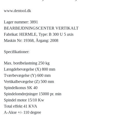
www.dentool.dk
Lager nummer: 3891
BEARBEJDNINGSCENTER VERTIKALT
Fabrikat: HERMLE, Type: B 300 U 5 axis
Maskin Nr: 19368, Årgang: 2008
Specifikationer:
Max. bordbelastning 250 kg
Længdebevægelse (X) 800 mm
Tværbevægelse (Y) 600 mm
Vertikalbevægelse (Z) 500 mm
Spindelkonus SK 40
Spindelomdrejninger 15000 pr. min
Spindel motor 15/10 Kw
Total effekt 41 KVA
A-Akse +/- 110 degree