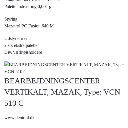
Palette indexering 0,001 gr.
Styring:
Mazatrol PC Fusion 640 M
Udstyret med:
2 stk ekstra paletter
Div. værktøjsholdere
BEARBEJDNINGSCENTER
VERTIKALT, MAZAK, Type: VCN
510 C
www.dentool.dk