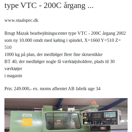
type VTC - 200C årgang ...
www.staalspec.dk
Brugt Mazak bearbejdningscenter type VTC - 200C årgang 2002
som ny 10.000 omdr med køling i spindel, X=1660 Y=510 Z=
510
1000 kg på plan, der medfølger flere fine skruestikke
BT 40, der medfølger nogle få værktøjsholdere, plads til 30
værktøjer
i magasin
Pris: 249.000,- ex. moms afhentet AB fabrik uge 34