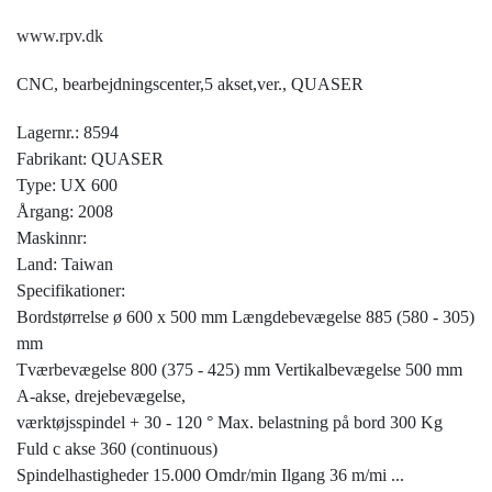
www.rpv.dk
CNC, bearbejdningscenter,5 akset,ver., QUASER
Lagernr.: 8594
Fabrikant: QUASER
Type: UX 600
Årgang: 2008
Maskinnr:
Land: Taiwan
Specifikationer:
Bordstørrelse ø 600 x 500 mm Længdebevægelse 885 (580 - 305)
mm
Tværbevægelse 800 (375 - 425) mm Vertikalbevægelse 500 mm
A-akse, drejebevægelse,
værktøjsspindel + 30 - 120 ° Max. belastning på bord 300 Kg
Fuld c akse 360 (continuous)
Spindelhastigheder 15.000 Omdr/min Ilgang 36 m/mi
...