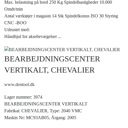
Max. belastning på bord 250 Kg Spindelhastigheder 10.000
Omdr/min
Antal værktøjer i magasin 14 Stk Spindelkonus ISO 30 Styring
CNC -BOO
Udrustet med:
Håndhjul for aksebevægelser
...
BEARBEJDNINGSCENTER
VERTIKALT, CHEVALIER
www.dentool.dk
Lager nummer: 3974
BEARBEJDNINGSCENTER VERTIKALT
Fabrikat: CHEVALIER, Type: 2040 VMC
Maskin Nr: MC93AB05, Årgang: 2005