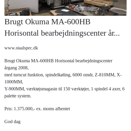
Brugt Okuma MA-600HB
Horisontal bearbejdningscenter år...
www.staalspec.dk
Brugt Okuma MA-600HB Horisontal bearbejdningscenter
årgang 2008,
med turncut funktion, spindelkøling, 6000 omdr, Z-810MM, X-
1000MM,
Y-900MM, værktøjsmagasin til 150 værktøjer, 1 spindel 4 axer, 6
palette system.
Pris: 1.375.000,- ex. moms afhentet
God dag