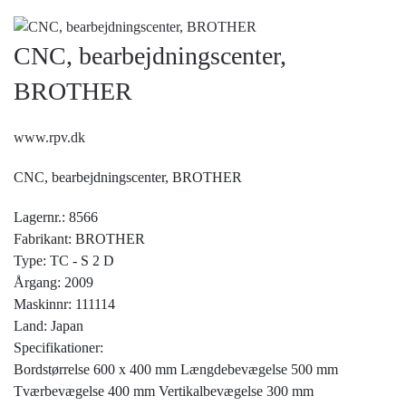
CNC, bearbejdningscenter,
BROTHER
www.rpv.dk
CNC, bearbejdningscenter, BROTHER
Lagernr.: 8566
Fabrikant: BROTHER
Type: TC - S 2 D
Årgang: 2009
Maskinnr: 111114
Land: Japan
Specifikationer:
Bordstørrelse 600 x 400 mm Længdebevægelse 500 mm
Tværbevægelse 400 mm Vertikalbevægelse 300 mm