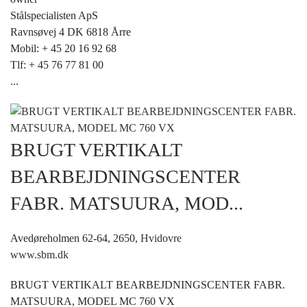
Stålspecialisten ApS
Ravnsøvej 4 DK 6818 Årre
Mobil: + 45 20 16 92 68
Tlf: + 45 76 77 81 00
...
BRUGT VERTIKALT
BEARBEJDNINGSCENTER
FABR. MATSUURA, MOD...
Avedøreholmen 62-64, 2650,
Hvidovre
www.sbm.dk
BRUGT VERTIKALT BEARBEJDNINGSCENTER FABR.
MATSUURA, MODEL MC 760 VX