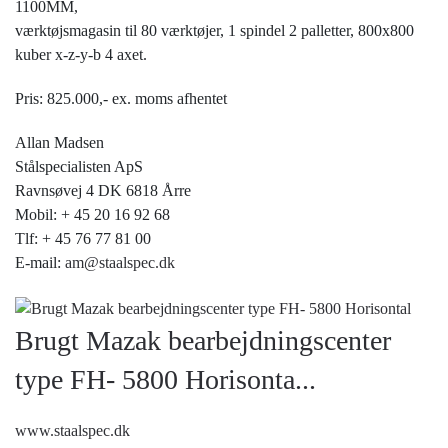
1100MM,
værktøjsmagasin til 80 værktøjer, 1 spindel 2 palletter, 800x800
kuber x-z-y-b 4 axet.
Pris: 825.000,- ex. moms afhentet
Allan Madsen
Stålspecialisten ApS
Ravnsøvej 4 DK 6818 Årre
Mobil: + 45 20 16 92 68
Tlf: + 45 76 77 81 00
E-mail:
am@staalspec.dk
Brugt Mazak bearbejdningscenter
type FH- 5800 Horisonta...
www.staalspec.dk