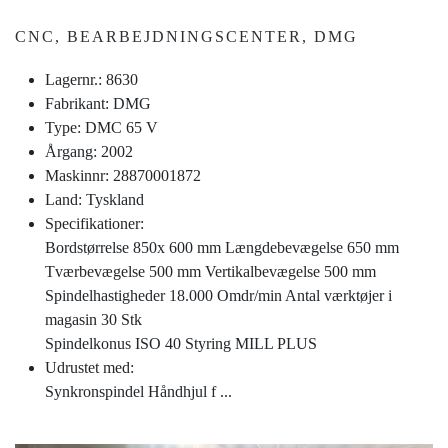
CNC, BEARBEJDNINGSCENTER, DMG
Lagernr.: 8630
Fabrikant: DMG
Type: DMC 65 V
Årgang: 2002
Maskinnr: 28870001872
Land: Tyskland
Specifikationer:
Bordstørrelse 850x 600 mm Længdebevægelse 650 mm
Tværbevægelse 500 mm Vertikalbevægelse 500 mm
Spindelhastigheder 18.000 Omdr/min Antal værktøjer i
magasin 30 Stk
Spindelkonus ISO 40 Styring MILL PLUS
Udrustet med:
Synkronspindel Håndhjul f
...