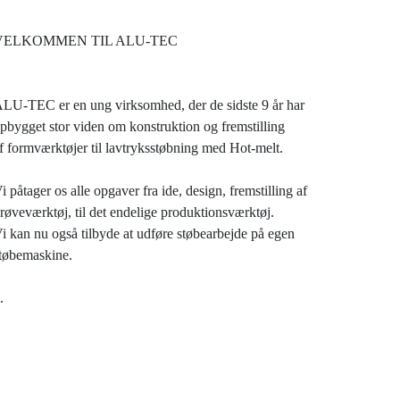
VELKOMMEN TIL ALU-TEC
LU-TEC er en ung virksomhed, der de sidste 9 år har
pbygget stor viden om konstruktion og fremstilling
f formværktøjer til lavtryksstøbning med Hot-melt.
i påtager os alle opgaver fra ide, design, fremstilling af
røveværktøj, til det endelige produktionsværktøj.
i kan nu også tilbyde at udføre støbearbejde på egen
tøbemaskine.
.