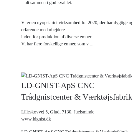
– alt sammen i god kvalitet.
Vi er en nyopstartet virksomhed fra 2020, der har dygtige o
erfarende medarbejdere
inden for produktion af diverse emner.
Vi har flere forskellige emner, som v
...
LD-GNIST-ApS CNC
Trådgnistcenter & Værktøjsfabri
Lilleskovvej 5, Glud, 7130,
Juelsminde
www.ldgnist.dk
LD-GNIST-ApS CNC Trådgnistcenter & Værktøjsfabrik