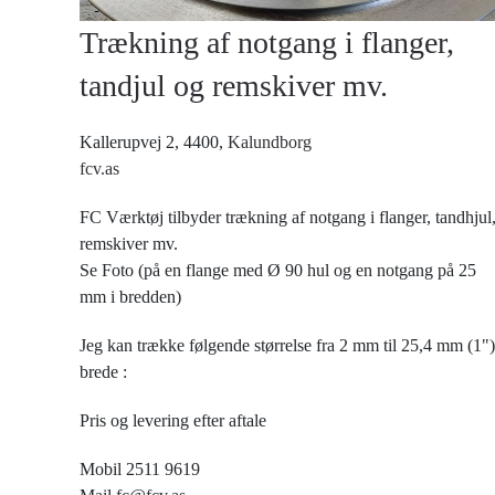
Trækning af notgang i flanger,
tandjul og remskiver mv.
Kallerupvej 2, 4400,
Kalundborg
fcv.as
FC Værktøj tilbyder trækning af notgang i flanger, tandhjul
remskiver mv.
Se Foto (på en flange med Ø 90 hul og en notgang på 25
mm i bredden)
Jeg kan trække følgende størrelse fra 2 mm til 25,4 mm (1")
brede :
Pris og levering efter aftale
Mobil 2511 9619