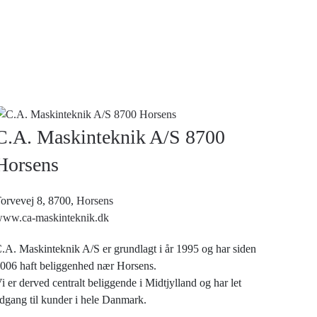
C.A. Maskinteknik A/S 8700
Horsens
orvevej 8, 8700,
Horsens
ww.ca-maskinteknik.dk
.A. Maskinteknik A/S er grundlagt i år 1995 og har siden
006 haft beliggenhed nær Horsens.
i er derved centralt beliggende i Midtjylland og har let
dgang til kunder i hele Danmark.