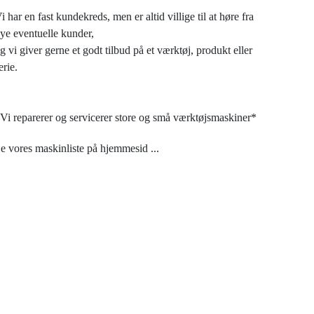
i har en fast kundekreds, men er altid villige til at høre fra
ye eventuelle kunder,
g vi giver gerne et godt tilbud på et værktøj, produkt eller
erie.
Vi reparerer og servicerer store og små værktøjsmaskiner*
e vores maskinliste på hjemmesid
...