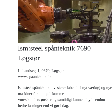
lsm:steel spånteknik 7690
Løgstør
Lollandsvej 1, 9670,
Løgstør
www.spaanteknik.dk
lsm:steel spånteknik investerer løbende i nyt værktøj og nye
maskiner for at imødekomme
vores kunders ønsker og samtidigt kunne tilbyde endnu
bedre løsninger end vi gør i dag.