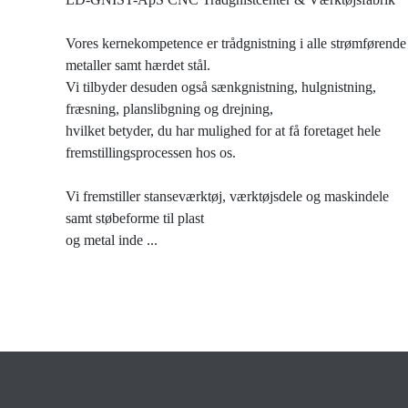
Vores kernekompetence er trådgnistning i alle strømførende
metaller samt hærdet stål.
Vi tilbyder desuden også sænkgnistning, hulgnistning,
fræsning, planslibgning og drejning,
hvilket betyder, du har mulighed for at få foretaget hele
fremstillingsprocessen hos os.
Vi fremstiller stanseværktøj, værktøjsdele og maskindele
samt støbeforme til plast
og metal inde
...