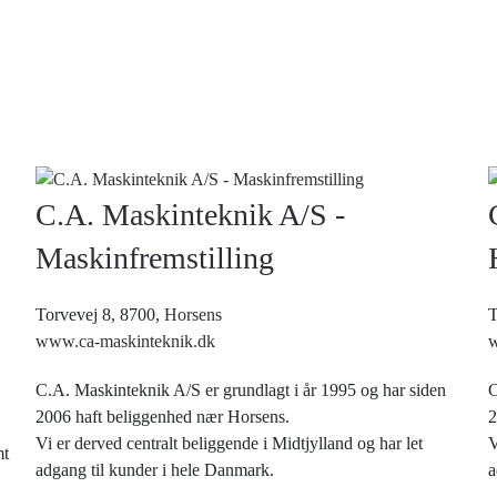
C.A. Maskinteknik A/S -
Maskinfremstilling
Torvevej 8, 8700,
Horsens
T
www.ca-maskinteknik.dk
w
C.A. Maskinteknik A/S er grundlagt i år 1995 og har siden
C
2006 haft beliggenhed nær Horsens.
2
Vi er derved centralt beliggende i Midtjylland og har let
V
mt
adgang til kunder i hele Danmark.
a