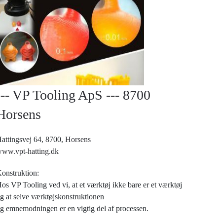
--- VP Tooling ApS --- 8700
Horsens
attingsvej 64, 8700,
Horsens
ww.vpt-hatting.dk
onstruktion:
os VP Tooling ved vi, at et værktøj ikke bare er et værktøj
g at selve værktøjskonstruktionen
g emnemodningen er en vigtig del af processen.