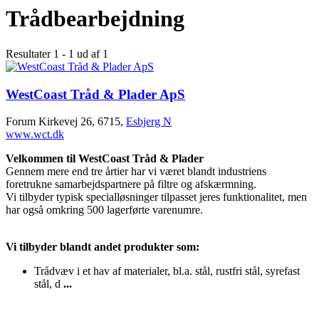
Trådbearbejdning
Resultater 1 - 1 ud af 1
WestCoast Tråd & Plader ApS
Forum Kirkevej 26, 6715,
Esbjerg N
www.wct.dk
Velkommen til WestCoast Tråd & Plader
Gennem mere end tre årtier har vi været blandt industriens
foretrukne samarbejdspartnere på filtre og afskærmning.
Vi tilbyder typisk specialløsninger tilpasset jeres funktionalitet, men
har også omkring 500 lagerførte varenumre.
Vi tilbyder blandt andet produkter som:
Trådvæv i et hav af materialer, bl.a. stål, rustfri stål, syrefast
stål, d
...