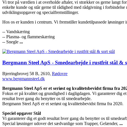
Vi tror på værdien i at overholde aftaler, vi strækker os gerne langt fo
enkelte kunde og står gerne til rådighed med rådgivning i forbindelse
udviklingsopgaver og specialfremstillinger.
Hos os er kunden i centrum. Vi fremstiller kundetilpassede løsninger 
-- Vandskæring
-- Plasma- og flammeskæring
-- Snegle
...
Bergmann Steel ApS - Smedearbejde i rustfrit stål & so
Bjerringbrovej 58 B, 2610,
Rødovre
www.bergmannsteel.dk
Bergmann Steel ApS er et seriøst og kvalitetsbevidst firma fra 20
Fokus er på kvalitet og grundighed i dagligdagen. Vi garanterer dig et
resultat hver gang du benytter os til smedearbejde.
Bergmann Steel ApS er et seriøst og kvalitetsbevidst firma fra 2020.
Speciel opgaver Stål
Vi garanterer dig et godt resultat hver gang du benytter os til smedear
Special løsninger udover det sædvanlige som Trapper, Gelænder,
...