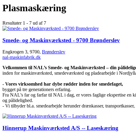
Plasmaskæring
Resultater 1 - 7 ud af 7
Smede- og Maskinværksted - 9700 Brønderslev
Engkrogen 3, 9700,
Brønderslev
nal-maskinfabrik.dk
Velkommen til NAL’s Smede- og Maskinværksted – din pålidelig
inden for maskinværksted, smedeværksted og pladearbejde i Nordjyll
- Vores virksomhed har dybe rødder inden for smedefaget,
bygget på tre generationers erfaring.
Fra NAL’s far og farfar til NAL i dag, er vores faglige ekspertise en kil
og pålidelighed.
- Vi tilbyder bl.a. smedearbejde herunder drænkasser, transportkasser
Hinnerup Maskinværksted A/S -- Laseskæring