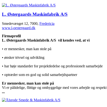
L. Østergaards Maskinfabrik A/S
Smedevænget 12, 7000,
Fredericia
www.l-oestergaard.dk
Firmaprofil
L. Østergaards Maskinfabrik A/S vil kendes ved, at vi
• er mennesker, man kan stole på
• ønsker trivsel og udvikling
• har høje standarder for projektledelse og professionelt samarbejde
• optræder som en god og solid samarbejdspartner
Er mennesker, man kan stole på
Vi er pålidelige, flittige og omhyggelige med vores arbejde og respekt
...