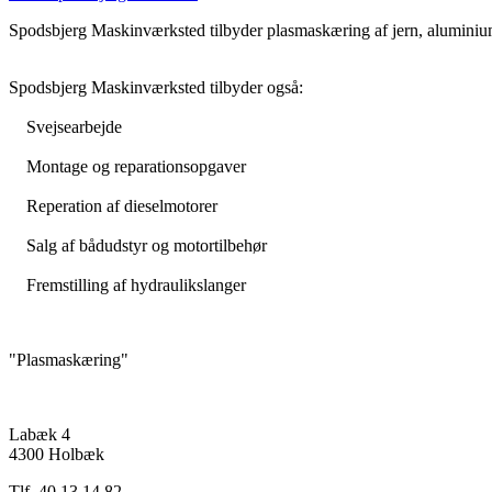
Spodsbjerg Maskinværksted tilbyder plasmaskæring af jern, aluminiu
Spodsbjerg Maskinværksted tilbyder også:
Svejsearbejde
Montage og reparationsopgaver
Reperation af dieselmotorer
Salg af bådudstyr og motortilbehør
Fremstilling af hydraulikslanger
"Plasmaskæring"
Labæk 4
4300 Holbæk
Tlf. 40 13 14 82