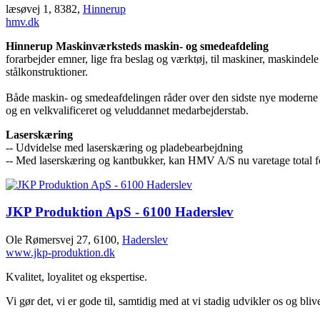
læsøvej 1, 8382,
Hinnerup
hmv.dk
Hinnerup Maskinværksteds maskin- og smedeafdeling
forarbejder emner, lige fra beslag og værktøj, til maskiner, maskindele
stålkonstruktioner.
Både maskin- og smedeafdelingen råder over den sidste nye moderne 
og en velkvalificeret og veluddannet medarbejderstab.
Laserskæring
-- Udvidelse med laserskæring og pladebearbejdning
-- Med laserskæring og kantbukker, kan HMV A/S nu varetage total 
JKP Produktion ApS - 6100 Haderslev
Ole Rømersvej 27, 6100,
Haderslev
www.jkp-produktion.dk
Kvalitet, loyalitet og ekspertise.
Vi gør det, vi er gode til, samtidig med at vi stadig udvikler os og bliv