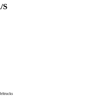
/S
feltrucks