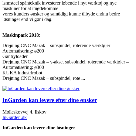
lsm:steel spånteknik investerer løbende i nyt værktøj og nye
maskiner for at imødekomme
vores kunders ønsker og samtidigt kunne tilbyde endnu bedre
løsninger end vi gør i dag.
Maskinpark 2018:
Drejning CNC Mazak – subspindel, roterende værktøjer –
Automatisering: ø200
Gantryloader
Drejning CNC Mazak – y-akse, subspindel, roterende værktøjer –
Automatisering: ø300
KUKA industrirobot
Drejning CNC Mazak – subspindel, rote
...
InGarden kan levere efter dine ønsker
Mølleskovvej 4, Ilskov
InGarden.dk
InGarden kan levere dine løsninger