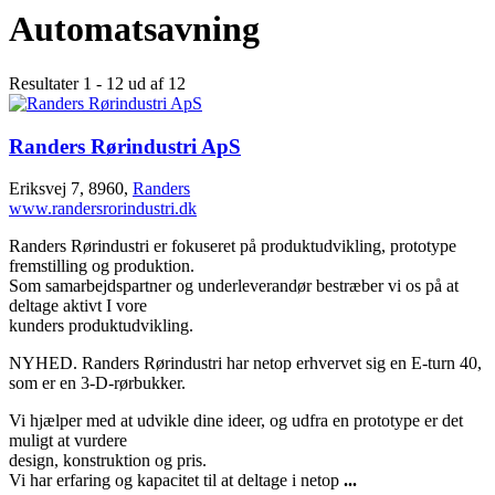
Automatsavning
Resultater 1 - 12 ud af 12
Randers Rørindustri ApS
Eriksvej 7, 8960,
Randers
www.randersrorindustri.dk
Randers Rørindustri er fokuseret på produktudvikling, prototype
fremstilling og produktion.
Som samarbejdspartner og underleverandør bestræber vi os på at
deltage aktivt I vore
kunders produktudvikling.
NYHED. Randers Rørindustri har netop erhvervet sig en E-turn 40,
som er en 3-D-rørbukker.
Vi hjælper med at udvikle dine ideer, og udfra en prototype er det
muligt at vurdere
design, konstruktion og pris.
Vi har erfaring og kapacitet til at deltage i netop
...