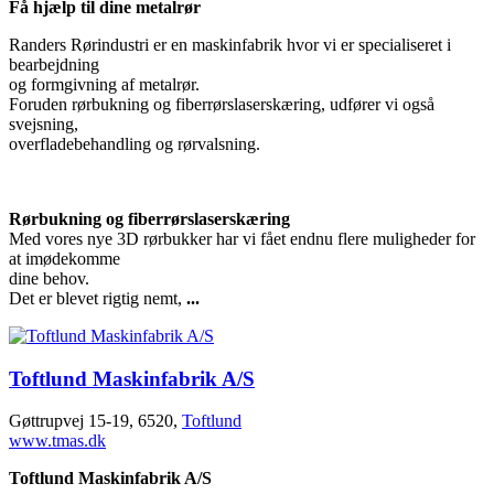
Få hjælp til dine metalrør
Randers Rørindustri er en maskinfabrik hvor vi er specialiseret i
bearbejdning
og formgivning af metalrør.
Foruden rørbukning og fiberrørslaserskæring, udfører vi også
svejsning,
overfladebehandling og rørvalsning.
Rørbukning og fiberrørslaserskæring
Med vores nye 3D rørbukker har vi fået endnu flere muligheder for
at imødekomme
dine behov.
Det er blevet rigtig nemt,
...
Toftlund Maskinfabrik A/S
Gøttrupvej 15-19, 6520,
Toftlund
www.tmas.dk
Toftlund Maskinfabrik A/S