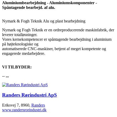
Aluminiumbearbejdning - Aluminiumskomponenter -
Spåntagende bearbejd. af alu.
Nymark & Fogh Teknik Alu og plast bearbejdning
Nymark og Fogh Teknik er en ordreproducerende maskinfabrik, der
leverer totalløsninger.
Vores kernekompetencer er spåntagende bearbejdning i aluminium
på højteknologiske og
automatiserede CNC-maskiner, betjent af meget kompetente og
engagerede medarbejdere.
VI TILBYDER:
--
...
Randers Rørindustri ApS
Eriksvej 7, 8960,
Randers
www.randersrorindustri.dk