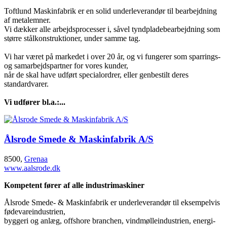
Toftlund Maskinfabrik er en solid underleverandør til bearbejdning
af metalemner.
Vi dækker alle arbejdsprocesser i, såvel tyndpladebearbejdning som
større stålkonstruktioner, under samme tag.
Vi har været på markedet i over 20 år, og vi fungerer som sparrings-
og samarbejdspartner for vores kunder,
når de skal have udført specialordrer, eller genbestilt deres
standardvarer.
Vi udfører bl.a.:...
Ålsrode Smede & Maskinfabrik A/S
8500,
Grenaa
www.aalsrode.dk
Kompetent fører af alle industrimaskiner
Ålsrode Smede- & Maskinfabrik er underleverandør til eksempelvis
fødevareindustrien,
byggeri og anlæg, offshore branchen, vindmølleindustrien, energi-