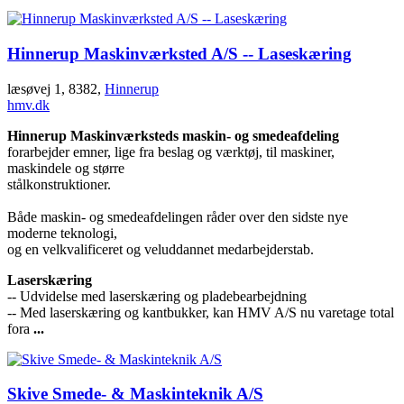
Hinnerup Maskinværksted A/S -- Laseskæring
læsøvej 1, 8382,
Hinnerup
hmv.dk
Hinnerup Maskinværksteds maskin- og smedeafdeling
forarbejder emner, lige fra beslag og værktøj, til maskiner,
maskindele og større
stålkonstruktioner.
Både maskin- og smedeafdelingen råder over den sidste nye
moderne teknologi,
og en velkvalificeret og veluddannet medarbejderstab.
Laserskæring
-- Udvidelse med laserskæring og pladebearbejdning
-- Med laserskæring og kantbukker, kan HMV A/S nu varetage total
fora
...
Skive Smede- & Maskinteknik A/S