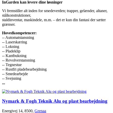
InGarden kan levere dine løsninger
Vi fremstiller alt inden for smedeverden; trapper, gelænder, altaner,
stålkonstruktioner,
staldinventar, maskindele, m.m. – det er kun din fantasi der sætter
grænser.
Hovedkompetencer:
-- Automatstansning
-- Laserskæring
-- Lokning
-- Pladeklip
-- Kantbukning
-- Revolverstansning
-- Tegnestue
-- Rustfri pladebearbejdning
-- Smedearbejde
-- Svejsning
...
Nymark & Fogh Teknik Alu og plast bearbejdning
Energivej 14, 8500,
Grenaa