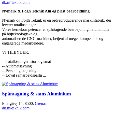
dk.nf-teknik.com
Nymark & Fogh Teknik Alu og plast bearbejdning
Nymark og Fogh Teknik er en ordreproducerende maskinfabrik, der
leverer totalløsninger.
Vores kernekompetencer er spåntagende bearbejdning i aluminium
på højteknologiske og
automatiserede CNC-maskiner, betjent af meget kompetente og
engagerede medarbejdere.
VI TILBYDER:
-- Totalløsninger: stort og småt
-- Automatsavning
-- Personlig betjening
-- Loyal samarbejdspartn
...
Spåntagning & stans Aluminium
Energivej 14, 8500,
Grenaa
dk.nf-teknik.com