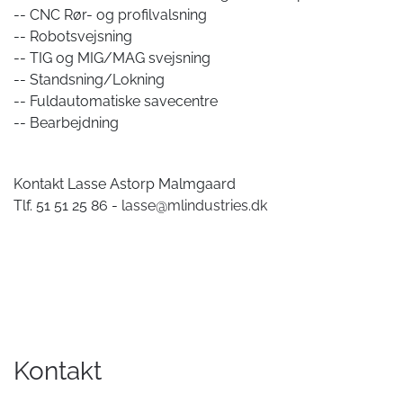
-- CNC Rør- og profilvalsning
-- Robotsvejsning
-- TIG og MIG/MAG svejsning
-- Standsning/Lokning
-- Fuldautomatiske savecentre
-- Bearbejdning
Kontakt Lasse Astorp Malmgaard
Tlf. 51 51 25 86 -
lasse@mlindustries.dk
Kontakt