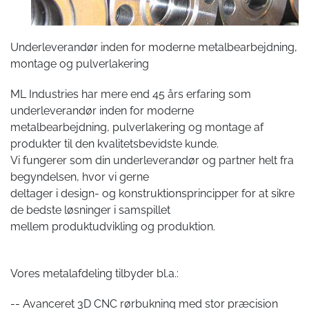
Underleverandør inden for moderne metalbearbejdning,
montage og pulverlakering
ML Industries har mere end 45 års erfaring som
underleverandør inden for moderne
metalbearbejdning, pulverlakering og montage af
produkter til den kvalitetsbevidste kunde.
Vi fungerer som din underleverandør og partner helt fra
begyndelsen, hvor vi gerne
deltager i design- og konstruktionsprincipper for at sikre
de bedste løsninger i samspillet
mellem produktudvikling og produktion.
Vores metalafdeling tilbyder bl.a.:
-- Avanceret 3D CNC rørbukning med stor præcision