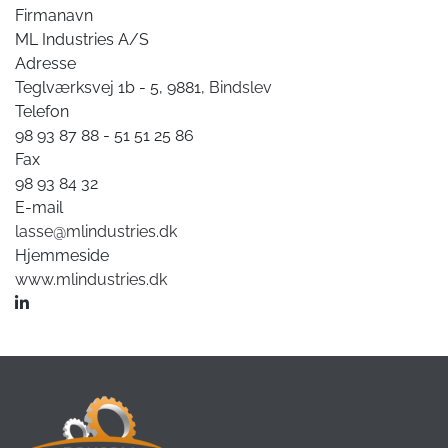
Firmanavn
ML Industries A/S
Adresse
Teglværksvej 1b - 5, 9881,
Bindslev
Telefon
98 93 87 88 - 51 51 25 86
Fax
98 93 84 32
E-mail
lasse@mlindustries.dk
Hjemmeside
www.mlindustries.dk