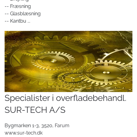
-- Fræsning
-- Glasblæsning
-- Kantbu
...
Specialister i overfladebehandl.
SUR-TECH A/S
Bygmarken 1-3, 3520,
Farum
www.sur-tech.dk