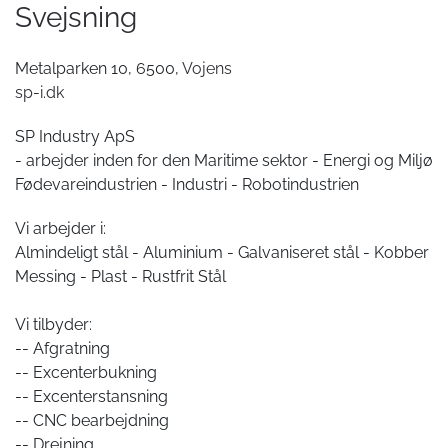
Svejsning
Metalparken 10, 6500,
Vojens
sp-i.dk
SP Industry ApS
- arbejder inden for den Maritime sektor - Energi og Miljø
Fødevareindustrien - Industri - Robotindustrien
Vi arbejder i:
Almindeligt stål - Aluminium - Galvaniseret stål - Kobber
Messing - Plast - Rustfrit Stål
Vi tilbyder:
-- Afgratning
-- Excenterbukning
-- Excenterstansning
-- CNC bearbejdning
-- Drejning