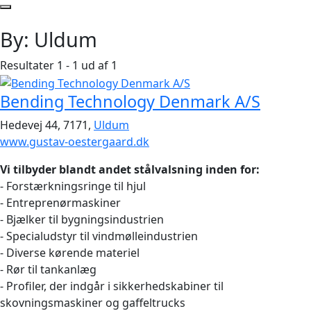
By:
Uldum
Resultater 1 - 1 ud af 1
Bending Technology Denmark A/S
Hedevej 44, 7171,
Uldum
www.gustav-oestergaard.dk
Vi tilbyder blandt andet stålvalsning inden for:
- Forstærkningsringe til hjul
- Entreprenørmaskiner
- Bjælker til bygningsindustrien
- Specialudstyr til vindmølleindustrien
- Diverse kørende materiel
- Rør til tankanlæg
- Profiler, der indgår i sikkerhedskabiner til
skovningsmaskiner og gaffeltrucks