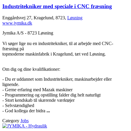
Industritekniker med speciale i CNC fræsning
Enggårdsvej 27, Kragelund, 8723,
Løsning
www.jymika.dk
Jymika A/S - 8723 Løsning
Vi søger lige nu en industritekniker, til at arbejde med CNC-
fræsning på
topmoderne maskinfabrik i Kragelund, tæt ved Løsning.
Om dig og dine kvalifikationer:
- Du er uddannet som Industritekniker, maskinarbejder eller
lignende.
- Gerne erfaring med Mazak maskiner
- Programmering og opstilling falder dig helt naturligt
- Stort kendskab til skærende værktøjer
- Selvstændighed
- God kollega der bidra
...
Category
Jobs