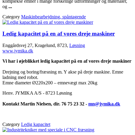
komplekse emner i mange forskellige udformninger og materialer,
og
...
Category
Maskinbearbejdning, spåntagende
Ledig kapacitet på en af vores dreje maskiner
Enggårdsvej 27, Kragelund, 8723,
Løsning
www.jymika.dk
Vi har i øjeblikket ledig kapacitet på en af vores dreje maskiner
Drejning og boring/fræsning m. Y akse på dreje maskine. Emne
ladning med robot.
Emne diameter Ø220x200 – emnevægt max 20kg
Henv. JYMIKA A/S - 8723 Løsning
Kontakt Martin Nielsen, dir. 76 75 23 32 -
mn@jymika.dk
Category
Ledig kapacitet