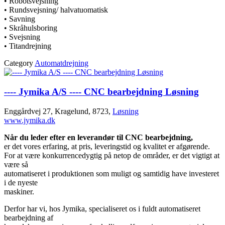
• Robotsvejsning
• Rundsvejsning/ halvatuomatisk
• Savning
• Skråhulsboring
• Svejsning
• Titandrejning
Category
Automatdrejning
---- Jymika A/S ---- CNC bearbejdning Løsning
Enggårdvej 27, Kragelund, 8723,
Løsning
www.jymika.dk
Når du leder efter en leverandør til CNC bearbejdning,
er det vores erfaring, at pris, leveringstid og kvalitet er afgørende.
For at være konkurrencedygtig på netop de områder, er det vigtigt at
være så
automatiseret i produktionen som muligt og samtidig have investeret
i de nyeste
maskiner.
Derfor har vi, hos Jymika, specialiseret os i fuldt automatiseret
bearbejdning af