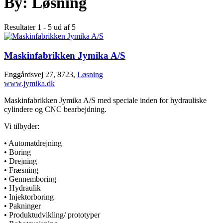
By:
Løsning
Resultater 1 - 5 ud af 5
Maskinfabrikken Jymika A/S
Enggårdsvej 27, 8723,
Løsning
www.jymika.dk
Maskinfabrikken Jymika A/S med speciale inden for hydrauliske
cylindere og CNC bearbejdning.
Vi tilbyder:
• Automatdrejning
• Boring
• Drejning
• Fræsning
• Gennemboring
• Hydraulik
• Injektorboring
• Pakninger
• Produktudvikling/ prototyper